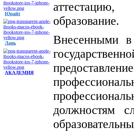
аттестацию,
Юрайт
образование.
Внесенными в 
Лань
государственн
предоставл
АКАДЕМИЯ
профессион
профессионал
должностям 
образовательны