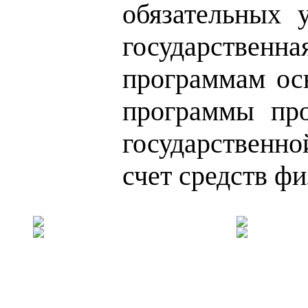
обязательных 
государственн
программам ос
программы про
государственно
счет средств ф