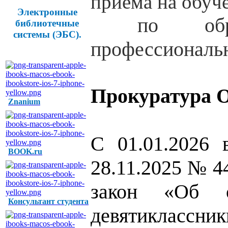
приема на обуч
Электронные
по образо
библиотечные
системы (ЭБС).
профессиональн
Прокуратура О
Znanium
С 01.01.2026 
BOOK.ru
28.11.2025 № 4
закон «Об о
Консультант студента
девятиклассни