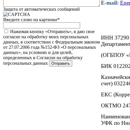
E-mail:
Ene
Защита от автоматических сообщений
Введите слово на картинке
*
Нажимая кнопку «Отправить», я даю свое
согласие на обработку моих персональных
ИНН 37290
данных, в соответствии с Федеральным законом
Департамент
от 27.07.2006 года №152-ФЗ «О персональных
данных», на условиях и для целей,
(ОГБПОУ «И
определенных в Согласии на обработку
персональных данных
БИК 01220
Казначейски
счет) 0322
ЕКС (Корре
ОКТМО 247
Наименова
УФК по Ниж