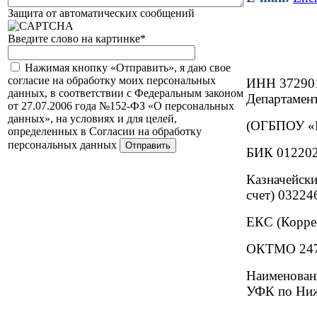
Защита от автоматических сообщений
Введите слово на картинке
*
Нажимая кнопку «Отправить», я даю свое
согласие на обработку моих персональных
ИНН 37290
данных, в соответствии с Федеральным законом
Департамент
от 27.07.2006 года №152-ФЗ «О персональных
данных», на условиях и для целей,
(ОГБПОУ «И
определенных в Согласии на обработку
персональных данных
БИК 01220
Казначейски
счет) 0322
ЕКС (Корре
ОКТМО 247
Наименова
УФК по Ниж