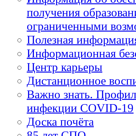
получения образован
ограниченными возм
Полезная информаци
Информационная без
Центр карьеры
Дистанционное восп
Важно знать. Профил
инфекции COVID-19
Доска почёта
85 лет СПО