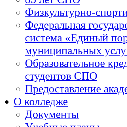
Физкультурно-спорти
Федеральная государ
система «Единый пор
муниципальных услуг
Образовательное кре
студентов СПО
Предоставление акад
О колледже
Документы
Учебные планы