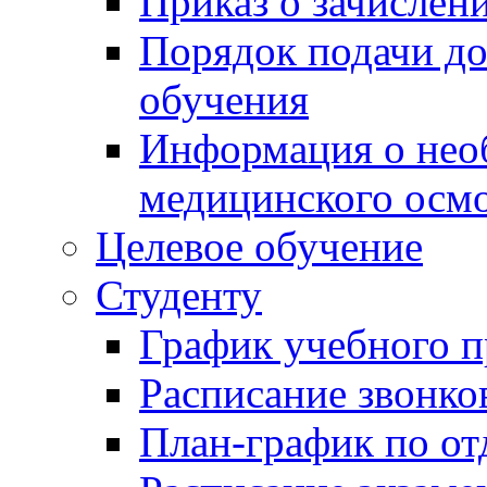
Приказ о зачислен
Порядок подачи д
обучения
Информация о нео
медицинского осм
Целевое обучение
Студенту
График учебного п
Расписание звонко
План-график по от