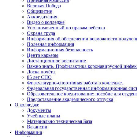
Приёмная комиссия
Великая Победа
Общежитие
Аккредитация
Видео о колледже
Уполномоченный по правам ребенка
Охрана труда
Информация об обеспечении возможности получени
Полезная информация
Информационная безопасность
Центр карьеры
Дистанционное воспитание
Важно знать. Профилактика коронавирусной инфе
Доска почёта
85 лет СПО
Физкультурно-спортивная работа в колледже.
Федеральная государственная информационная сист
Образовательное кредитование: пособие для студе
Предоставление академического отпуска
О колледже
Документы
Учебные планы
Материально-техническая База
Вакансии
Информация