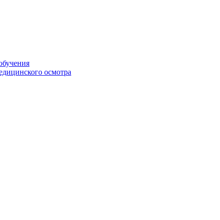
обучения
едицинского осмотра