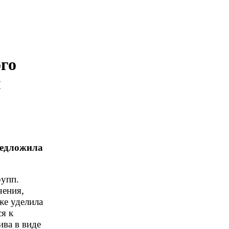
ого
м
редложила
рупп.
чения,
же уделила
я к
ива в виде