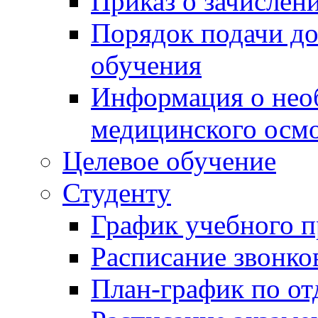
Приказ о зачислен
Порядок подачи д
обучения
Информация о нео
медицинского осм
Целевое обучение
Студенту
График учебного п
Расписание звонко
План-график по от