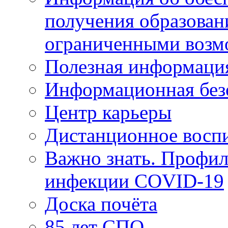
получения образован
ограниченными возм
Полезная информаци
Информационная без
Центр карьеры
Дистанционное восп
Важно знать. Профил
инфекции COVID-19
Доска почёта
85 лет СПО