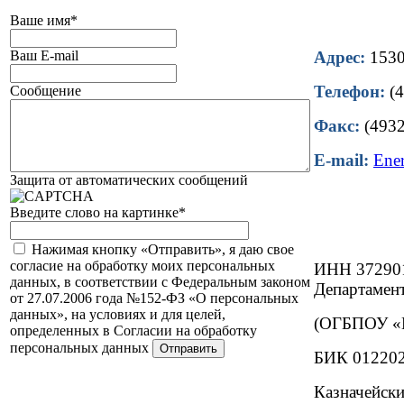
Ваше имя
*
Ваш E-mail
Адрес:
15302
Телефон:
(4
Сообщение
Факс:
(4932
E-mail:
Ene
Защита от автоматических сообщений
Введите слово на картинке
*
Нажимая кнопку «Отправить», я даю свое
согласие на обработку моих персональных
ИНН 37290
данных, в соответствии с Федеральным законом
Департамент
от 27.07.2006 года №152-ФЗ «О персональных
данных», на условиях и для целей,
(ОГБПОУ «И
определенных в Согласии на обработку
персональных данных
БИК 01220
Казначейски