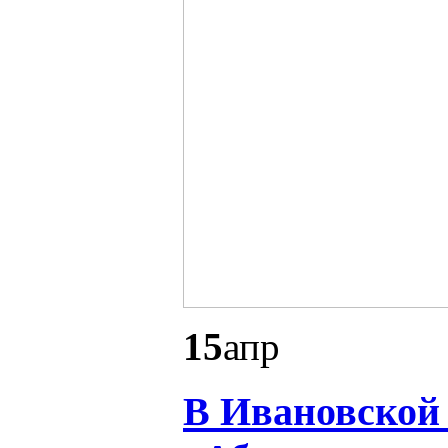
15
апр
В Ивановской 