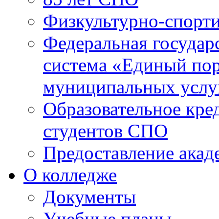
Физкультурно-спорти
Федеральная государ
система «Единый пор
муниципальных услуг
Образовательное кре
студентов СПО
Предоставление акад
О колледже
Документы
Учебные планы