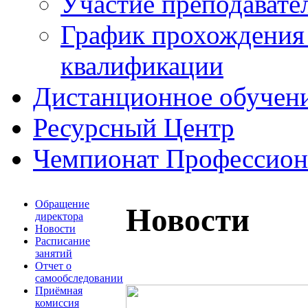
Участие преподавате
График прохождения
квалификации
Дистанционное обучен
Ресурсный Центр
Чемпионат Профессио
Обращение
Новости
директора
Новости
Расписание
занятий
Отчет о
самообследовании
Приёмная
комиссия